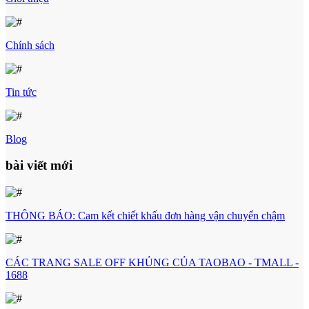
Chính sách
Tin tức
Blog
bài viết mới
THÔNG BÁO: Cam kết chiết khấu đơn hàng vận chuyển chậm
CÁC TRANG SALE OFF KHỦNG CỦA TAOBAO - TMALL -
1688