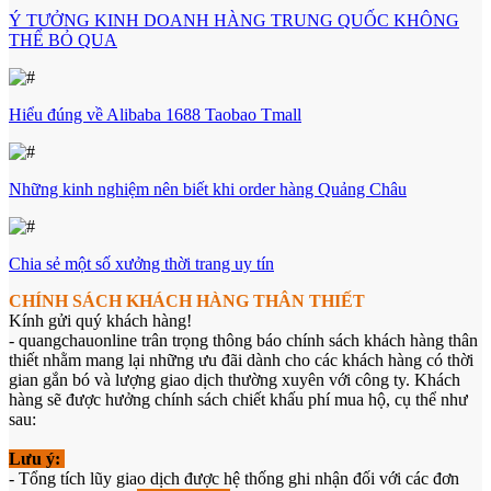
Ý TƯỞNG KINH DOANH HÀNG TRUNG QUỐC KHÔNG
THỂ BỎ QUA
Hiểu đúng về Alibaba 1688 Taobao Tmall
Những kinh nghiệm nên biết khi order hàng Quảng Châu
Chia sẻ một số xưởng thời trang uy tín
CHÍNH SÁCH KHÁCH HÀNG THÂN THIẾT
Kính gửi quý khách hàng!
- quangchauonline trân trọng thông báo chính sách khách hàng thân
thiết nhằm mang lại những ưu đãi dành cho các khách hàng có thời
gian gắn bó và lượng giao dịch thường xuyên với công ty. Khách
hàng sẽ được hưởng chính sách chiết khấu phí mua hộ, cụ thể như
sau:
Lưu ý:
- Tổng tích lũy giao dịch được hệ thống ghi nhận đối với các đơn