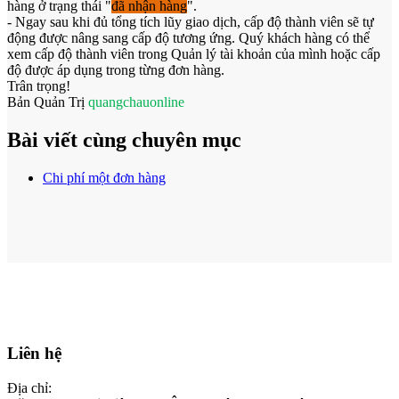
hàng ở trạng thái "
đã nhận hàng
".
- Ngay sau khi đủ tổng tích lũy giao dịch, cấp độ thành viên sẽ tự
động được nâng sang cấp độ tương ứng. Quý khách hàng có thể
xem cấp độ thành viên trong Quản lý tài khoản của mình hoặc cấp
độ được áp dụng trong từng đơn hàng.
Trân trọng!
Bản Quản Trị
quangchauonline
Bài viết cùng chuyên mục
Chi phí một đơn hàng
Liên hệ
Địa chỉ: