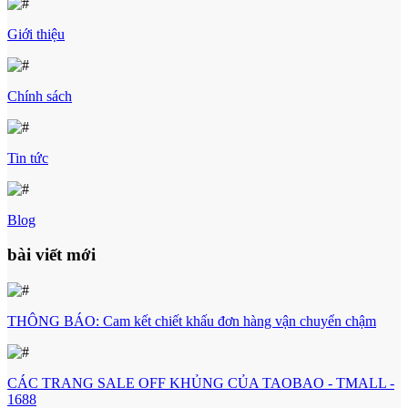
Giới thiệu
Chính sách
Tin tức
Blog
bài viết mới
THÔNG BÁO: Cam kết chiết khấu đơn hàng vận chuyển chậm
CÁC TRANG SALE OFF KHỦNG CỦA TAOBAO - TMALL -
1688