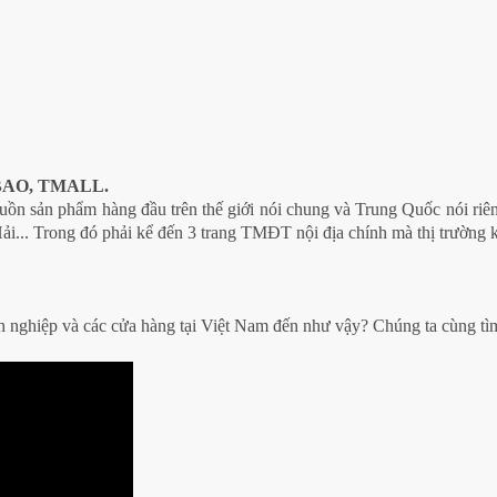
BAO, TMALL.
guồn sản phẩm hàng đầu trên thế giới nói chung và Trung Quốc nói riên
.. Trong đó phải kể đến 3 trang TMĐT nội địa chính mà thị trường k
nh nghiệp và các cửa hàng tại Việt Nam đến như vậy? Chúng ta cùng tìm