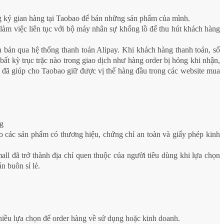
ng ký gian hàng tại Taobao để bán những sản phẩm của mình.
 làm việc liên tục với bộ máy nhân sự khổng lồ để thu hút khách hàng
a bán qua hệ thống thanh toán Alipay. Khi khách hàng thanh toán, số
t kỳ trục trặc nào trong giao dịch như hàng order bị hỏng khi nhận,
y đã giúp cho Taobao giữ được vị thế hàng đầu trong các website mua
ng
ho các sản phẩm có thương hiệu, chứng chỉ an toàn và giấy phép kinh
ll đã trở thành địa chỉ quen thuộc của người tiêu dùng khi lựa chọn
n buôn sỉ lẻ.
nhiều lựa chọn để order hàng về sử dụng hoặc kinh doanh.