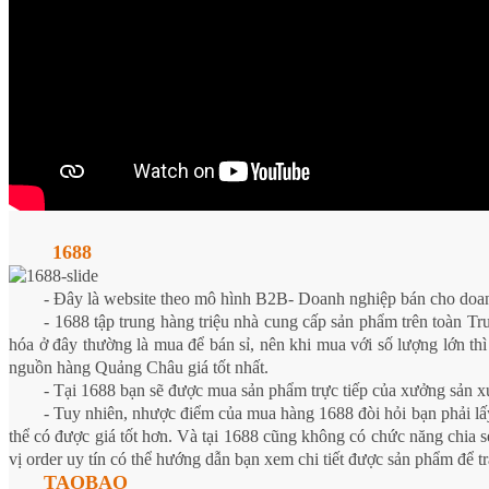
1688
- Đây là website theo mô hình B2B- Doanh nghiệp bán cho doa
- 1688 tập trung hàng triệu nhà cung cấp sản phẩm trên toàn Tru
hóa ở đây thường là mua để bán sỉ, nên khi mua với số lượng lớn thi
nguồn hàng Quảng Châu giá tốt nhất.
- Tại 1688 bạn sẽ được mua sản phẩm trực tiếp của xưởng sản
- Tuy nhiên, nhược điểm của mua hàng 1688 đòi hỏi bạn phải lấ
thể có được giá tốt hơn. Và tại 1688 cũng không có chức năng chi
vị order uy tín có thể hướng dẫn bạn xem chi tiết được sản phẩm để tr
TAOBAO