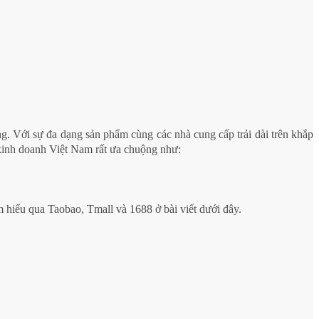
g. Với sự đa dạng sản phẩm cùng các nhà cung cấp trải dài trên khắp
inh doanh Việt Nam rất ưa chuộng như:
 hiểu qua Taobao, Tmall và 1688 ở bài viết dưới đây.