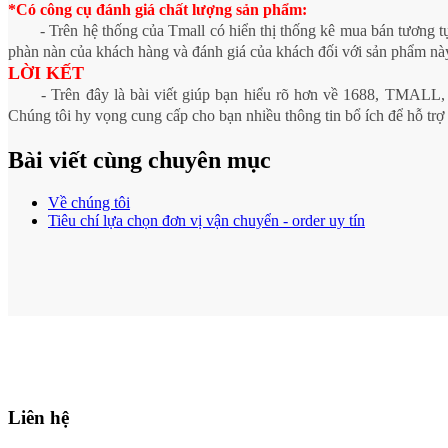
*Có công cụ đánh giá chất lượng sản phẩm:
- Trên hệ thống của Tmall có hiển thị thống kê mua bán tương 
phàn nàn của khách hàng và đánh giá của khách đối với sản phẩm nà
LỜI KẾT
- Trên đây là bài viết giúp bạn hiểu rõ hơn về 1688, TMA
Chúng tôi hy vọng cung cấp cho bạn nhiều thông tin bổ ích để hỗ tr
Bài viết cùng chuyên mục
Về chúng tôi
Tiêu chí lựa chọn đơn vị vận chuyển - order uy tín
Liên hệ