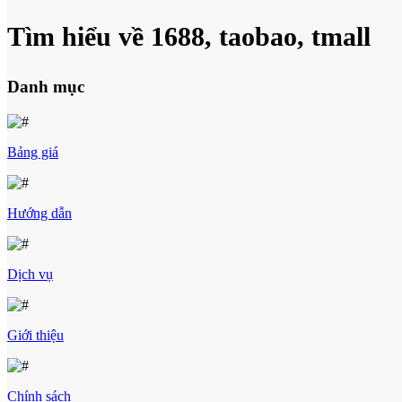
Tìm hiểu về 1688, taobao, tmall
Danh mục
Bảng giá
Hướng dẫn
Dịch vụ
Giới thiệu
Chính sách