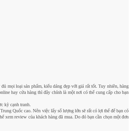
đủ mọi loại sản phẩm, kiểu dáng đẹp với giá rất tốt. Tuy nhiên, hàng
online hay cửa hàng thì đây chính là một nơi có thể cung cấp cho bạn
ực kỳ cạnh tranh.
 Trung Quốc cao. Nên việc lấy số lượng lớn sẽ rất có lợi thế để bạn có
 thể xem review của khách hàng đã mua. Do đó bạn cần chọn một đơn