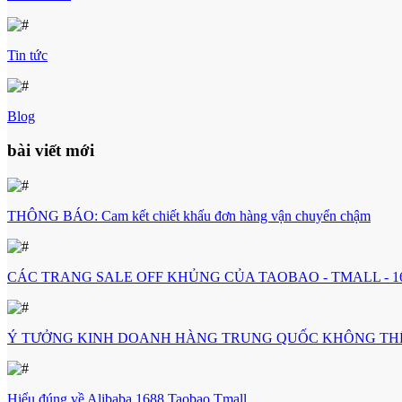
Tin tức
Blog
bài viết mới
THÔNG BÁO: Cam kết chiết khấu đơn hàng vận chuyển chậm
CÁC TRANG SALE OFF KHỦNG CỦA TAOBAO - TMALL - 1
Ý TƯỞNG KINH DOANH HÀNG TRUNG QUỐC KHÔNG TH
Hiểu đúng về Alibaba 1688 Taobao Tmall