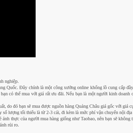
nh nghiệp.
ng Quốc. Đây chính là một công xưởng online khổng lồ cung cấp đầy 
̀ bạn có thể mua với giá rất ưu đãi. Nếu bạn là một người kinh doanh 
 xuất, do đó bạn sẽ mua được nguồn hàng Quảng Châu giá gốc với giá c
y số lượng tối thiểu là từ 2-3 cái, đi kèm là mức phí vận chuyển nội địa
a sẻ ảnh thực của người mua hàng giống như Taobao, nên bạn sẽ không
ánh rủi ro.