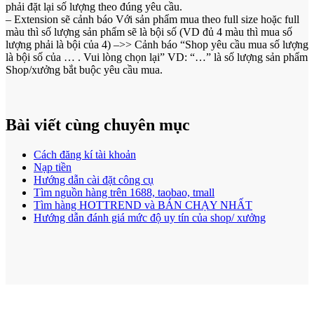
phải đặt lại số lượng theo đúng yêu cầu.
– Extension sẽ cảnh báo Với sản phẩm mua theo full size hoặc full
màu thì số lượng sản phẩm sẽ là bội số (VD đủ 4 màu thì mua số
lượng phải là bội của 4) –>> Cảnh báo “Shop yêu cầu mua số lượng
là bội số của … . Vui lòng chọn lại” VD: “…” là số lượng sản phẩm
Shop/xưởng bắt buộc yêu cầu mua.
Bài viết cùng chuyên mục
Cách đăng kí tài khoản
Nạp tiền
Hướng dẫn cài đặt công cụ
Tìm nguồn hàng trên 1688, taobao, tmall
Tìm hàng HOTTREND và BÁN CHẠY NHẤT
Hướng dẫn đánh giá mức độ uy tín của shop/ xưởng