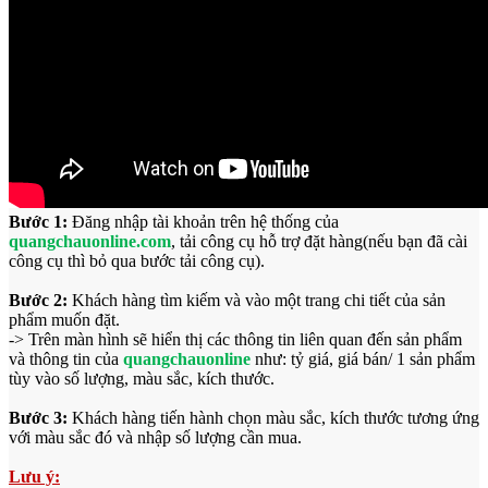
Bước 1:
Đăng nhập tài khoản trên hệ thống của
quangchauonline.com
, tải công cụ hỗ trợ đặt hàng(nếu bạn đã cài
công cụ thì bỏ qua bước tải công cụ).
Bước 2:
Khách hàng tìm kiếm và vào một trang chi tiết của sản
phẩm muốn đặt.
-> Trên màn hình sẽ hiển thị các thông tin liên quan đến sản phẩm
và thông tin của
quangchauonline
như: tỷ giá, giá bán/ 1 sản phẩm
tùy vào số lượng, màu sắc, kích thước.
Bước 3:
Khách hàng tiến hành chọn màu sắc, kích thước tương ứng
với màu sắc đó và nhập số lượng cần mua.
Lưu ý: