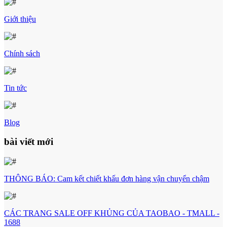
Giới thiệu
Chính sách
Tin tức
Blog
bài viết mới
THÔNG BÁO: Cam kết chiết khấu đơn hàng vận chuyển chậm
CÁC TRANG SALE OFF KHỦNG CỦA TAOBAO - TMALL -
1688